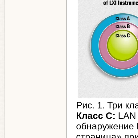
Рис. 1. Три кл
Класс C:
LAN 
обнаружение 
страница» при