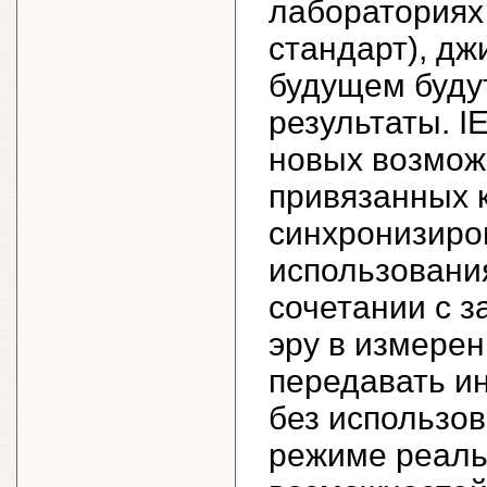
лабораториях 
стандарт), дж
будущем буду
результаты. I
новых возмож
привязанных 
синхронизиро
использовани
сочетании с з
эру в измерен
передавать и
без использо
режиме реаль