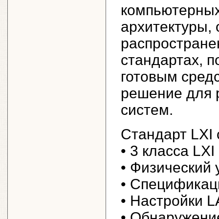
компьютерных
архитектуры,
распростране
стандартах, п
готовым средс
решение для 
систем.
Стандарт LXI
• 3 класса LXI 
• Физический 
• Спецификац
• Настройки 
• Обнаружени