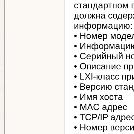
стандартном 
должна содер
информацию:
• Номер моде
• Информацию
• Серийный н
• Описание п
• LXI-класс пр
• Версию стан
• Имя хоста
• MAC адрес
• TCP/IP адре
• Номер верс