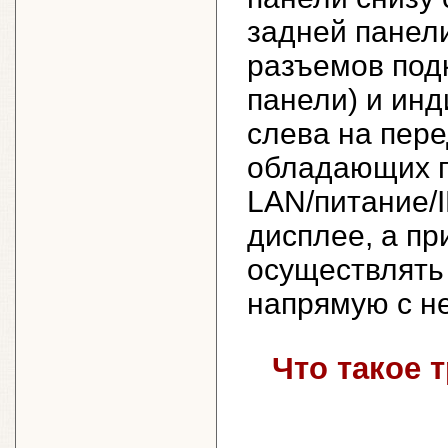
задней панели
разъемов под
панели) и ин
слева на пере
обладающих п
LAN/питание/
дисплее, а пр
осуществлять
напрямую с н
Что такое 