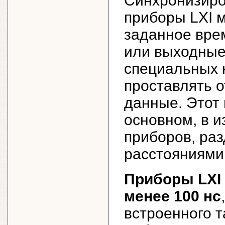
Синхронизиро
приборы LXI м
заданное вре
или выходные
специальных 
проставлять о
данные. Этот 
основном, в 
приборов, ра
расстояниями
Приборы LXI
менее 100 нс
встроенного т