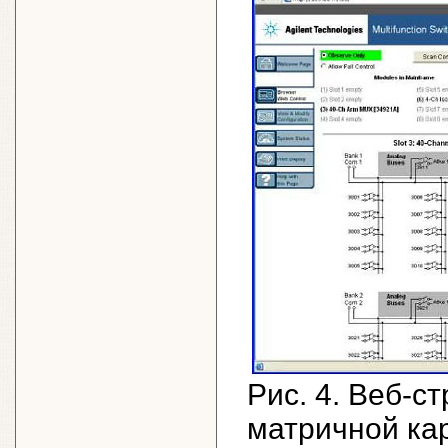
Рис. 4. Веб-с
матричной ка