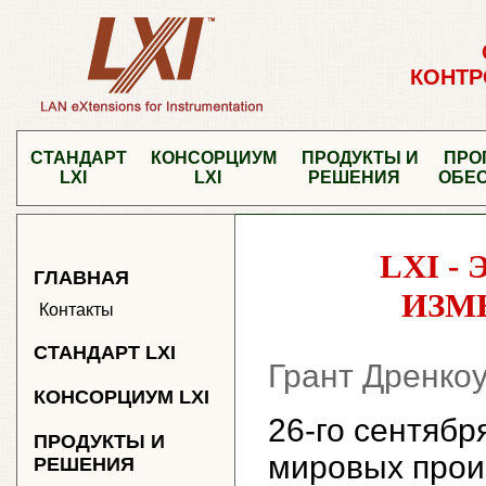
КОНТР
СТАНДАРТ
КОНСОРЦИУМ
ПРОДУКТЫ И
ПРО
LXI
LXI
РЕШЕНИЯ
ОБЕ
LXI -
ГЛАВНАЯ
ИЗМ
Контакты
СТАНДАРТ LXI
Грант Дренкоу,
КОНСОРЦИУМ LXI
26-го сентябр
ПРОДУКТЫ И
мировых прои
РЕШЕНИЯ