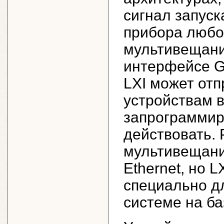
сигнал запуск
прибора любо
мультивещани
интерфейсе G
LXI может от
устройствам в
запрограммир
действовать. 
мультивещани
Ethernet, но 
специально дл
системе на ба