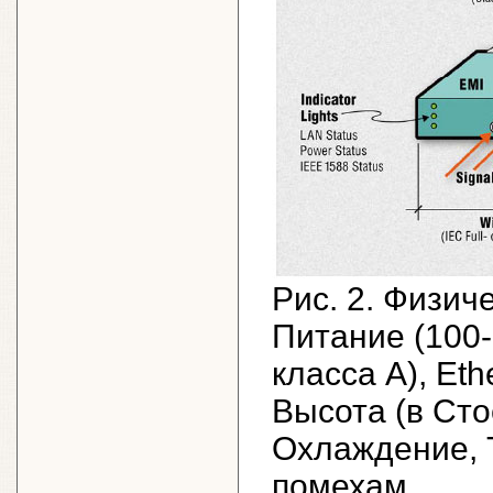
Рис. 2. Физич
Питание (100-
класса А), Eth
Высота (в Сто
Охлаждение, 
помехам,