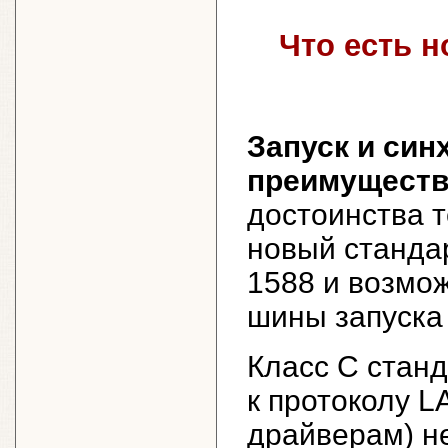
Что есть н
Запуск и син
преимуществ
достоинства т
новый станда
1588 и возмо
шины запуска 
Класс С стан
к протоколу L
драйверам) н