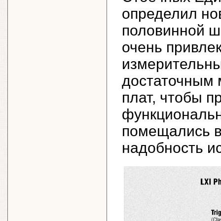
определил но
половинной ш
очень привле
измерительны
достаточным 
плат, чтобы п
функциональн
помещались в
надобность и