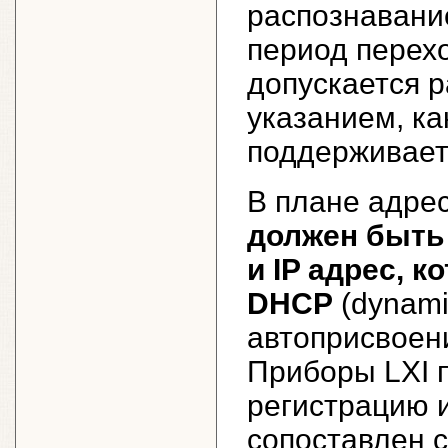
распознавание
период перехо
допускается р
указанием, ка
поддерживает
В плане адрес
должен быть
и IP адрес, 
DHCP
(dynamic
автоприсвоени
Приборы LXI 
регистрацию и
сопоставлен 