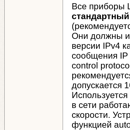
Все приборы 
стандартный 
(рекомендуетс
Они должны и
версии IPv4 
сообщения IP (
control protoc
рекомендуется
допускается 1
Используется
в сети работ
скорости. Ус
функцией aut