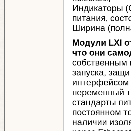
Индикаторы (
питания, сост
Ширина (полна
Модули LXI о
что они сам
собственным 
запуска, защи
интерфейсом E
переменный т
стандарты пит
постоянном то
наличии изоля