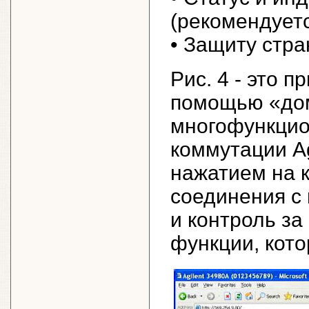
(рекомендует
• Защиту стр
Рис. 4 - это 
помощью «до
многофункцио
коммутации A
нажатием на 
соединения с
и контроль за
функции, кото