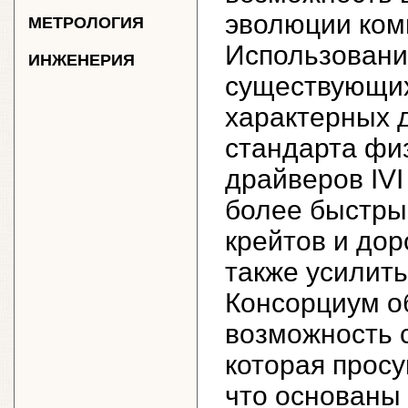
эволюции ком
МЕТРОЛОГИЯ
Использовани
ИНЖЕНЕРИЯ
существующих 
характерных д
стандарта фи
драйверов IVI
более быстрый
крейтов и дор
также усилить
Консорциум о
возможность с
которая просу
что основаны