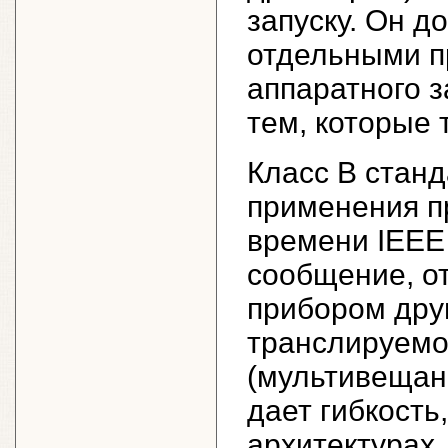
запуску. Он д
отдельными п
аппаратного з
тем, которые 
Класс B станд
применения п
времени IEEE 
сообщение, о
прибором друг
транслируемо
(мультивещани
дает гибкость
архитектурах,