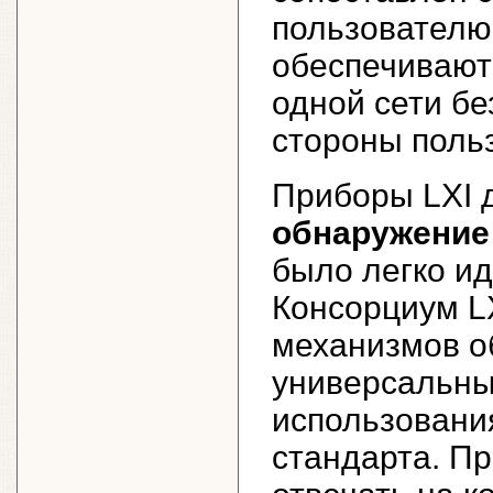
пользователю
обеспечивают
одной сети бе
стороны поль
Приборы LXI 
обнаружение 
было легко ид
Консорциум LX
механизмов о
универсальны
использовани
стандарта. П