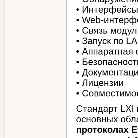
• Интерфейсы
• Web-интерф
• Связь моду
• Запуск по L
• Аппаратная
• Безопасност
• Документац
• Лицензии
• Совместимо
Стандарт LXI 
основных обл
протоколах E