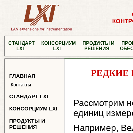
КОНТР
СТАНДАРТ
КОНСОРЦИУМ
ПРОДУКТЫ И
ПРО
LXI
LXI
РЕШЕНИЯ
ОБЕ
РЕДКИЕ
ГЛАВНАЯ
Контакты
СТАНДАРТ LXI
Рассмотрим н
КОНСОРЦИУМ LXI
единиц измер
ПРОДУКТЫ И
Например, Ве
РЕШЕНИЯ