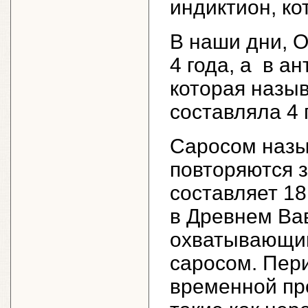
индиктион, ко
В наши дни, 
4 года, а в а
которая назы
составляла 4 
Саросом назыв
повторяются 
составляет 18
в Древнем Ва
охватывающий
саросом. Пер
временной пр