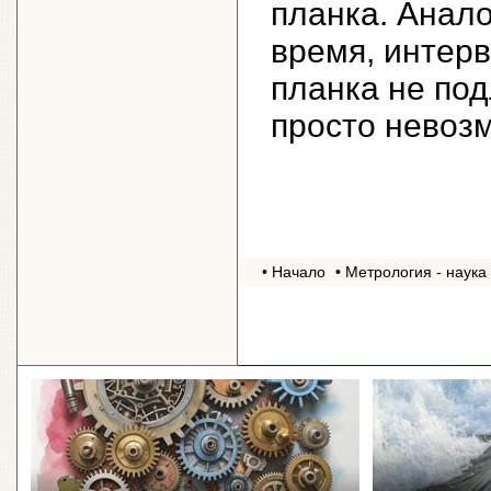
планка. Анало
время, интер
планка не под
просто невоз
• Начало
• Метрология - наука