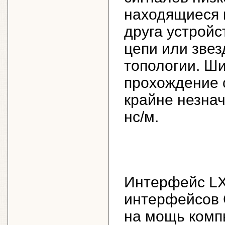
находящиеся н
друга устройс
цепи или звез
топологии. Ши
прохождение 
крайне незна
нс/м.
Интерфейс LX
интерфейсов G
на мощь комп