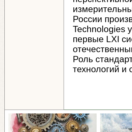
измерительны
России произво
Technologies 
первые LXI с
отечественны
Роль стандар
технологий и 