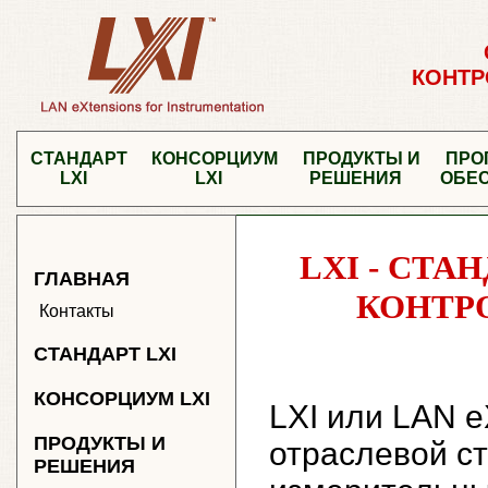
КОНТР
СТАНДАРТ
КОНСОРЦИУМ
ПРОДУКТЫ И
ПРО
LXI
LXI
РЕШЕНИЯ
ОБЕ
LXI - СТ
ГЛАВНАЯ
КОНТР
Контакты
СТАНДАРТ LXI
КОНСОРЦИУМ LXI
LXI или LAN eX
ПРОДУКТЫ И
отраслевой ст
РЕШЕНИЯ