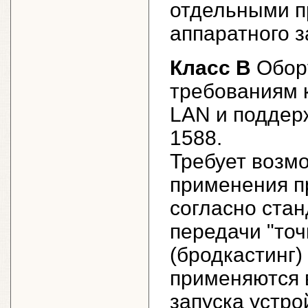
отдельными п
аппаратного з
Класс B
Обор
требованиям к
LAN и поддер
1588.
Требует возмо
применения п
согласно ста
передачи "точ
(бродкастинг)
применяются 
запуска устро