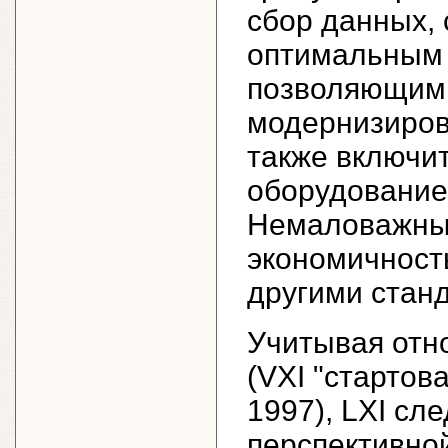
сбор данных, 
оптимальным 
позволяющим 
модернизиров
также включи
оборудование
Немаловажным
экономичность
другими стан
Учитывая отн
(VXI "стартова
1997), LXI сл
перспективно