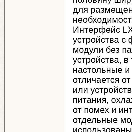
для размещен
необходимост
Интерфейс LX
устройства с
модули без п
устройства, в
настольные и
отличается от
или устройст
питания, охла
от помех и ин
отдельные мо
использованы