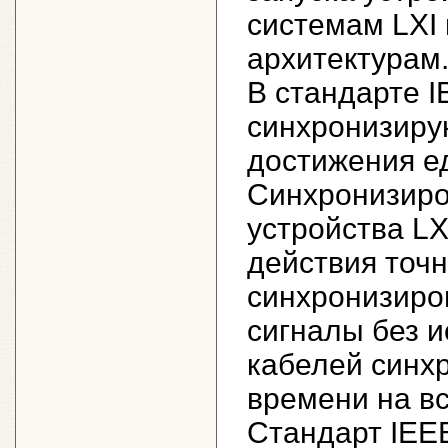
системам LXI
архитектурам
В стандарте I
синхронизиру
достижения е
Синхронизиро
устройства LX
действия точн
синхронизиро
сигналы без 
кабелей синхр
времени на в
Стандарт IEEE