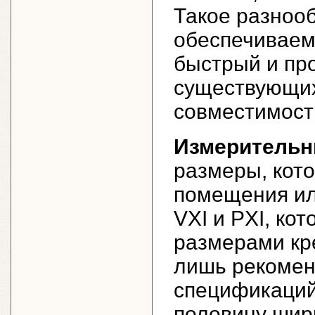
Такое разноо
обеспечиваем
быстрый и про
существующих
совместимость
Измерительн
размеры, кот
помещения ил
VXI и PXI, ко
размерами кре
лишь рекомен
спецификаций
половину шир