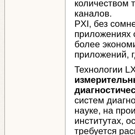
количеством т
каналов.
PXI, без сомн
приложениях 
более эконом
приложений, г
Технологии L
измерительн
диагностичес
систем диагно
науке, на про
институтах, о
требуется ра