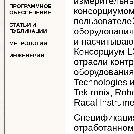
измерительны
ПРОГРАММНОЕ
консорциумом
ОБЕСПЕЧЕНИЕ
пользователе
СТАТЬИ И
оборудования,
ПУБЛИКАЦИИ
и насчитываю
МЕТРОЛОГИЯ
Консорциум L
ИНЖЕНЕРИЯ
отрасли конт
оборудования,
Technologies 
Tektronix, Roh
Racal Instrum
Спецификация
отработанном 