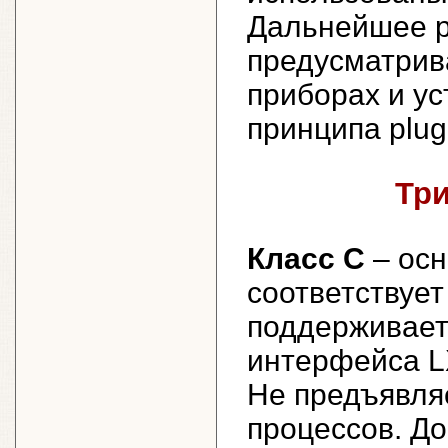
Дальнейшее р
предусматрив
приборах и ус
принципа plug
Три
Класс C
– осн
соответствуе
поддерживает 
интерфейса L
Не предъявляе
процессов. Д