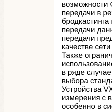
возможности 
передачи в ре
бродкастинга 
передачи дан
передачи пре
качестве сети
Также ограни
использование
в ряде случа
выбора станда
Устройства V
измерения с 
особенно в с