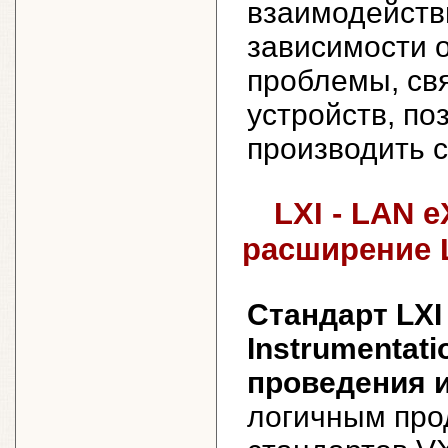
взаимодейств
зависимости о
проблемы, св
устройств, по
производить с
LXI - LAN e
расширение 
Стандарт LXI 
Instrumentat
проведения 
логичным про