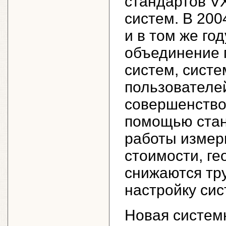
стандартов VX
систем. В 200
и в том же го
объединение 
систем, систе
пользователей
совершенство
помощью стан
работы измер
стоимости, ге
снижаются тру
настройку сис
Новая систем